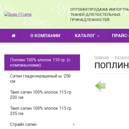
ОПТОВАЯ ПРОДАЖА ИМПОРТН
ТКАНЕЙ ДЛЯ ПОСТЕЛЬНЫХ
ПРИНАДЛЕЖНОСТЕЙ
О КОМПАНИИ
КАТАЛОГ
ПРАЙС
Главная
Катало
Поплин 100% хлопок 110 гр. (с
ПОПЛИН 
компаньонами)
Cатин гладкокрашеный ш. 250
см
Твил сатин 100% хлопок 115 гр.
220 см
Твил сатин 100% хлопок 115 гр.
235 см
Страйп сатин