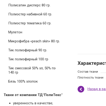
Полисатин дисперс 80 гр.
Полиэстер набивной 60 гр.
Полиэстер тематика 60 гр.
Мулетон
Микрофибра «peach skin» 80 гр.
Тик полиэфирный 90 гр.
Тик полиэфирный 100 гр
Характерис
Тик смесовой 50% хл, 50% пэ
Состав ткани
140 гр
Плотность ткани
Бязь 100% хлопок
Назад в р
Ткани от компании ТД"ПолиТекс"
уверенность в качестве;