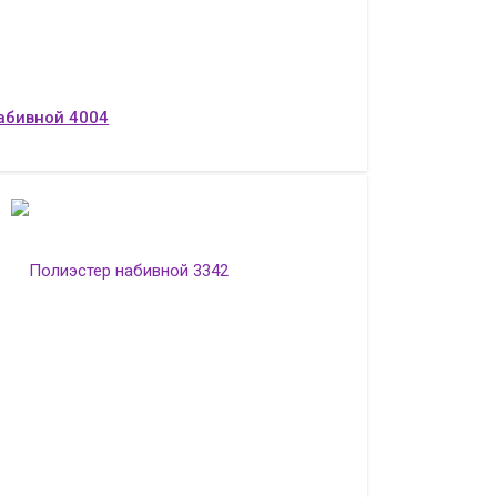
абивной 4004