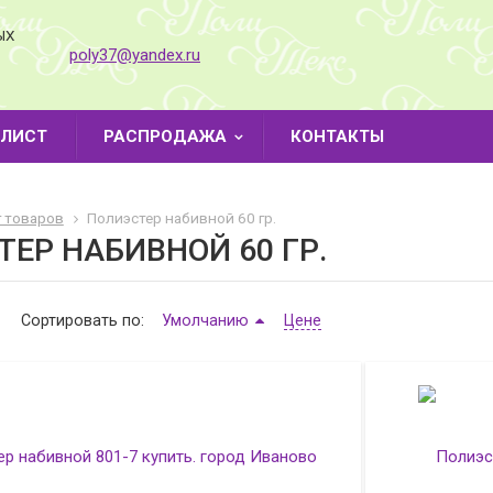
ЫХ
poly37@yandex.ru
-ЛИСТ
РАСПРОДАЖА
КОНТАКТЫ
г товаров
Полиэстер набивной 60 гр.
ЕР НАБИВНОЙ 60 ГР.
Сортировать по:
Умолчанию
Цене