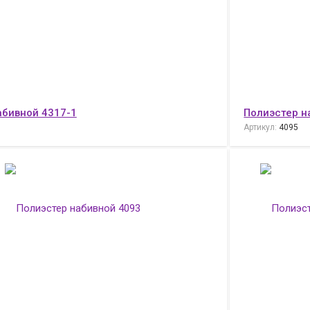
абивной 4317-1
Полиэстер н
Артикул:
4095