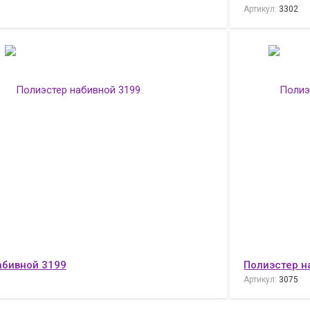
Артикул:
3302
абивной 3199
Полиэстер н
Артикул:
3075