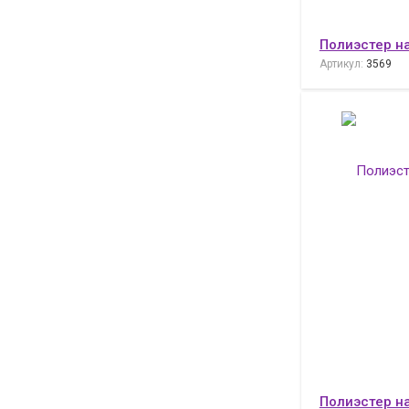
Полиэстер н
Артикул:
3569
Полиэстер н