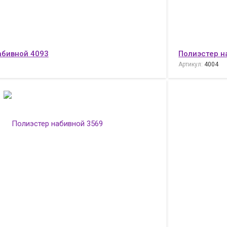
абивной 4093
Полиэстер н
Артикул:
4004