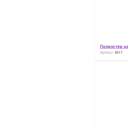
Полиэстер н
Артикул:
4317