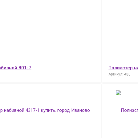
абивной 801-7
Полиэстер н
Артикул:
450