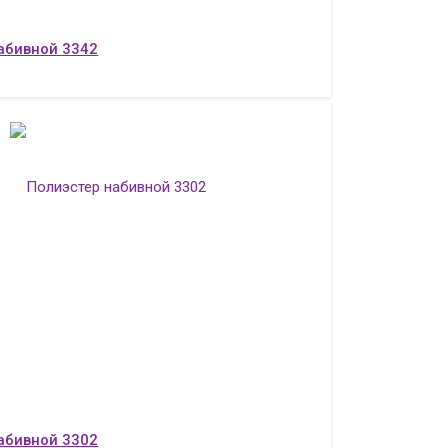
абивной 3342
абивной 3302