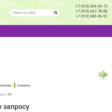
+7 (910) 669-04-75
+7 (910) 667-78-08
+7 (910) 680-96-91
наличии
Новинка
кул:
39
о запросу