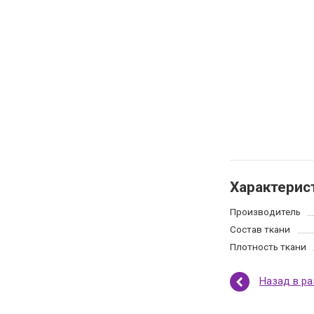
Характерис
Производитель
Состав ткани
Плотность ткани
Назад в р