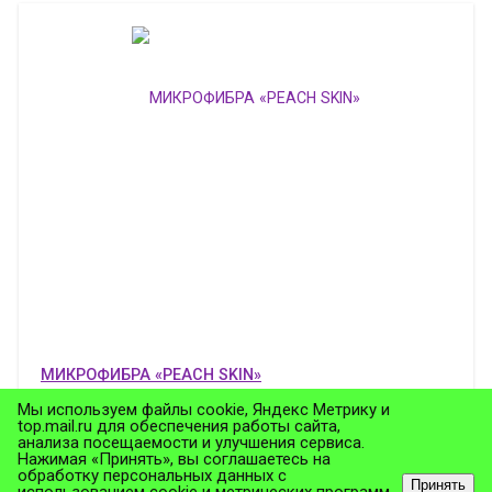
МИКРОФИБРА «PEACH SKIN»
Артикул:
–
Мы используем файлы cookie, Яндекс Метрику и
top.mail.ru для обеспечения работы сайта,
анализа посещаемости и улучшения сервиса.
Нажимая «Принять», вы соглашаетесь на
обработку персональных данных с
Принять