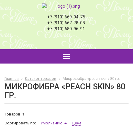
+7 (910) 669-04-75
+7 (910) 667-78-08
+7 (910) 680-96-91
Главная
Каталог товаров
Микрофибра «peach skin» 80 гр.
МИКРОФИБРА «PEACH SKIN» 80
ГР.
Товаров:
1
Сортировать по:
Умолчанию
Цене