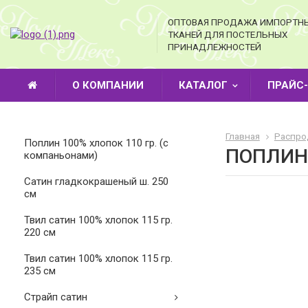
ОПТОВАЯ ПРОДАЖА ИМПОРТН
ТКАНЕЙ ДЛЯ ПОСТЕЛЬНЫХ
ПРИНАДЛЕЖНОСТЕЙ
О КОМПАНИИ
КАТАЛОГ
ПРАЙС
Главная
Распро
Поплин 100% хлопок 110 гр. (с
ПОПЛИН
компаньонами)
Cатин гладкокрашеный ш. 250
см
Твил сатин 100% хлопок 115 гр.
220 см
Твил сатин 100% хлопок 115 гр.
235 см
Страйп сатин