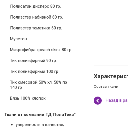
Полисатин дисперс 80 гр.
Полиэстер набивной 60 гр.
Полиэстер тематика 60 гр.
Мулетон
Микрофибра «peach skin» 80 гр.
Тик полиэфирный 90 гр.
Тик полиэфирный 100 гр
Характерис
Тик смесовой 50% хл, 50% пэ
Состав ткани
140 гр
Бязь 100% хлопок
Назад в р
Ткани от компании ТД"ПолиТекс"
уверенность в качестве;