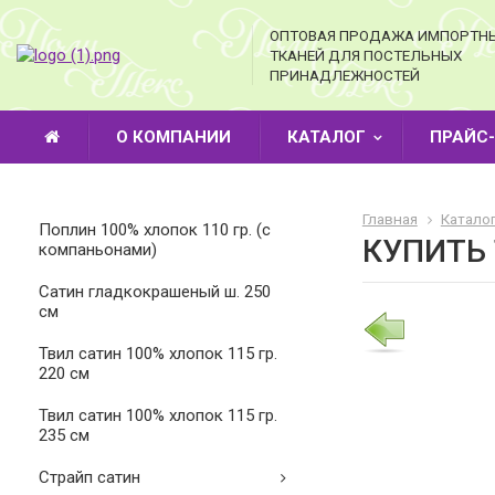
ОПТОВАЯ ПРОДАЖА ИМПОРТН
ТКАНЕЙ ДЛЯ ПОСТЕЛЬНЫХ
ПРИНАДЛЕЖНОСТЕЙ
О КОМПАНИИ
КАТАЛОГ
ПРАЙС
Главная
Катало
Поплин 100% хлопок 110 гр. (с
КУПИТЬ
компаньонами)
Cатин гладкокрашеный ш. 250
см
Твил сатин 100% хлопок 115 гр.
220 см
Твил сатин 100% хлопок 115 гр.
235 см
Страйп сатин