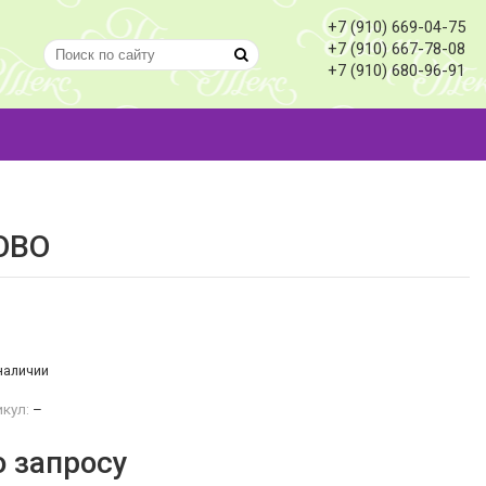
+7 (910) 669-04-75
+7 (910) 667-78-08
+7 (910) 680-96-91
ОВО
наличии
кул:
–
о запросу