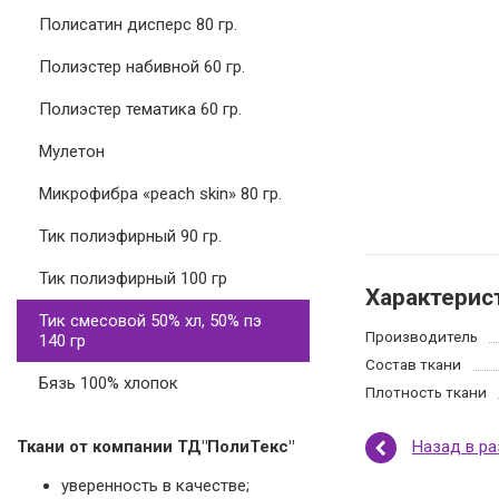
Полисатин дисперс 80 гр.
Полиэстер набивной 60 гр.
Полиэстер тематика 60 гр.
Мулетон
Микрофибра «peach skin» 80 гр.
Тик полиэфирный 90 гр.
Тик полиэфирный 100 гр
Характерис
Тик смесовой 50% хл, 50% пэ
Производитель
140 гр
Состав ткани
Бязь 100% хлопок
Плотность ткани
Назад в р
Ткани от компании ТД"ПолиТекс"
уверенность в качестве;