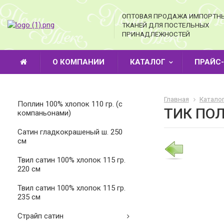
ОПТОВАЯ ПРОДАЖА ИМПОРТН
ТКАНЕЙ ДЛЯ ПОСТЕЛЬНЫХ
ПРИНАДЛЕЖНОСТЕЙ
О КОМПАНИИ
КАТАЛОГ
ПРАЙС
Главная
Катало
Поплин 100% хлопок 110 гр. (с
ТИК ПО
компаньонами)
Cатин гладкокрашеный ш. 250
см
Твил сатин 100% хлопок 115 гр.
220 см
Твил сатин 100% хлопок 115 гр.
235 см
Страйп сатин