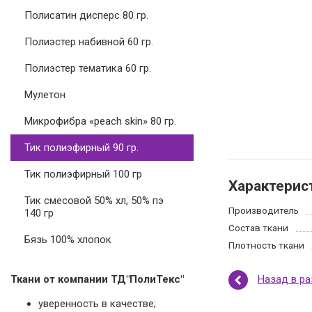
Полисатин дисперс 80 гр.
Полиэстер набивной 60 гр.
Полиэстер тематика 60 гр.
Мулетон
Микрофибра «peach skin» 80 гр.
Тик полиэфирный 90 гр.
Тик полиэфирный 100 гр
Характерис
Тик смесовой 50% хл, 50% пэ
Производитель
140 гр
Состав ткани
Бязь 100% хлопок
Плотность ткани
Назад в р
Ткани от компании ТД"ПолиТекс"
уверенность в качестве;