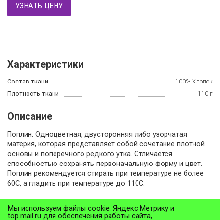
УЗНАТЬ ЦЕНУ
Характеристики
Состав ткани
100% Хлопок
Плотность ткани
110 г
Описание
Поплин. Одноцветная, двусторонняя либо узорчатая
материя, которая представляет собой сочетание плотной
основы и поперечного редкого утка. Отличается
способностью сохранять первоначальную форму и цвет.
Поплин рекомендуется стирать при температуре не более
60С, а гладить при температуре до 110С.
Мы используем файлы cookie, Яндекс Метрику и
Назад в раздел
top.mail.ru для обеспечения работы сайта,