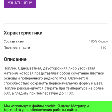
УЗНАТЬ ЦЕНУ
Характеристики
Состав ткани
100% Хлопок
Плотность ткани
110 г
Описание
Поплин. Одноцветная, двусторонняя либо узорчатая
материя, которая представляет собой сочетание плотной
основы и поперечного редкого утка. Отличается
способностью сохранять первоначальную форму и цвет.
Поплин рекомендуется стирать при температуре не более
60С, а гладить при температуре до 110С.
Мы используем файлы cookie, Яндекс Метрику и
Назад в раздел
top.mail.ru для обеспечения работы сайта,