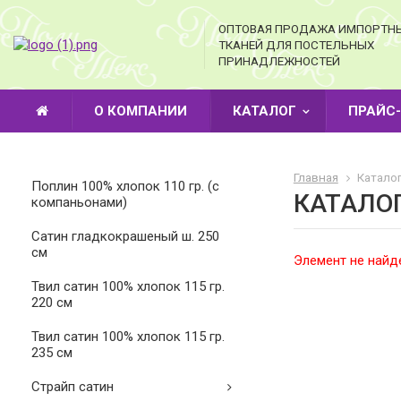
ОПТОВАЯ ПРОДАЖА ИМПОРТН
ТКАНЕЙ ДЛЯ ПОСТЕЛЬНЫХ
ПРИНАДЛЕЖНОСТЕЙ
О КОМПАНИИ
КАТАЛОГ
ПРАЙС
Главная
Каталог
Поплин 100% хлопок 110 гр. (с
КАТАЛО
компаньонами)
Cатин гладкокрашеный ш. 250
см
Элемент не найд
Твил сатин 100% хлопок 115 гр.
220 см
Твил сатин 100% хлопок 115 гр.
235 см
Страйп сатин