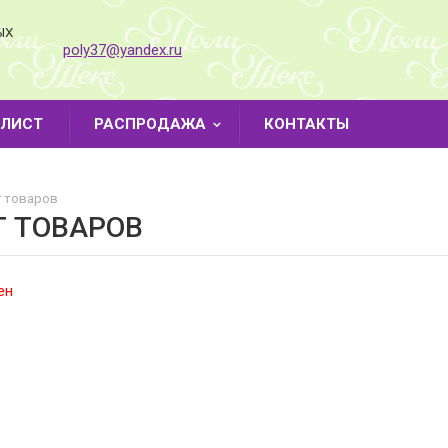
ЫХ
poly37@yandex.ru
-ЛИСТ
РАСПРОДАЖА
КОНТАКТЫ
 товаров
Г ТОВАРОВ
ен