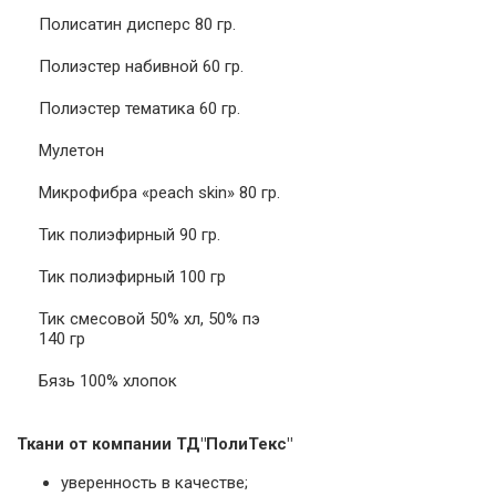
Полисатин дисперс 80 гр.
Полиэстер набивной 60 гр.
Полиэстер тематика 60 гр.
Мулетон
Микрофибра «peach skin» 80 гр.
Тик полиэфирный 90 гр.
Тик полиэфирный 100 гр
Тик смесовой 50% хл, 50% пэ
140 гр
Бязь 100% хлопок
Ткани от компании ТД"ПолиТекс"
уверенность в качестве;