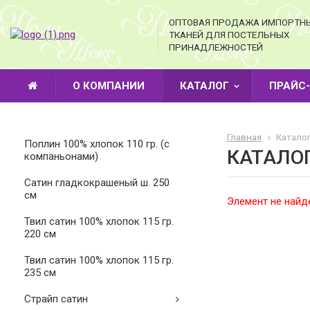
ОПТОВАЯ ПРОДАЖА ИМПОРТН
ТКАНЕЙ ДЛЯ ПОСТЕЛЬНЫХ
ПРИНАДЛЕЖНОСТЕЙ
О КОМПАНИИ
КАТАЛОГ
ПРАЙС
Главная
Каталог
Поплин 100% хлопок 110 гр. (с
КАТАЛО
компаньонами)
Cатин гладкокрашеный ш. 250
см
Элемент не найд
Твил сатин 100% хлопок 115 гр.
220 см
Твил сатин 100% хлопок 115 гр.
235 см
Страйп сатин