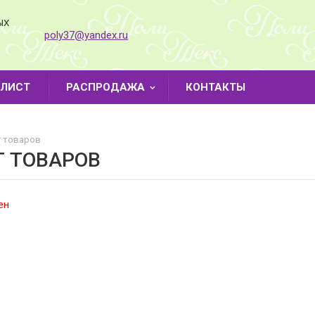
ЫХ
poly37@yandex.ru
-ЛИСТ
РАСПРОДАЖА
КОНТАКТЫ
 товаров
Г ТОВАРОВ
ен