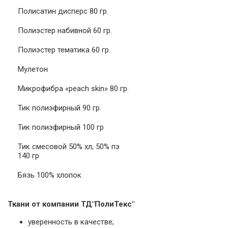
Полисатин дисперс 80 гр.
Полиэстер набивной 60 гр.
Полиэстер тематика 60 гр.
Мулетон
Микрофибра «peach skin» 80 гр.
Тик полиэфирный 90 гр.
Тик полиэфирный 100 гр
Тик смесовой 50% хл, 50% пэ
140 гр
Бязь 100% хлопок
Ткани от компании ТД"ПолиТекс"
уверенность в качестве;