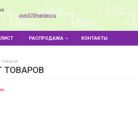
ЫХ
poly37@yandex.ru
-ЛИСТ
РАСПРОДАЖА
КОНТАКТЫ
 товаров
Г ТОВАРОВ
ен