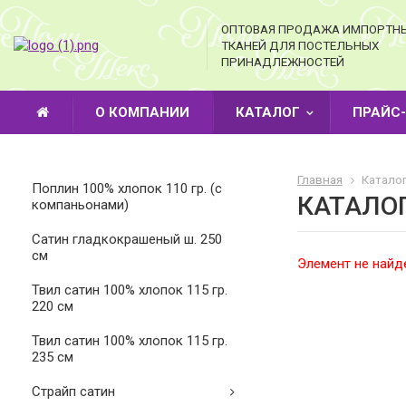
ОПТОВАЯ ПРОДАЖА ИМПОРТН
ТКАНЕЙ ДЛЯ ПОСТЕЛЬНЫХ
ПРИНАДЛЕЖНОСТЕЙ
О КОМПАНИИ
КАТАЛОГ
ПРАЙС
Главная
Каталог
Поплин 100% хлопок 110 гр. (с
КАТАЛО
компаньонами)
Cатин гладкокрашеный ш. 250
см
Элемент не найд
Твил сатин 100% хлопок 115 гр.
220 см
Твил сатин 100% хлопок 115 гр.
235 см
Страйп сатин