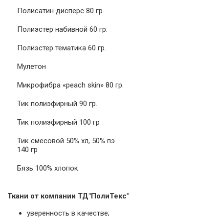
Полисатин дисперс 80 гр.
Полиэстер набивной 60 гр.
Полиэстер тематика 60 гр.
Мулетон
Микрофибра «peach skin» 80 гр.
Тик полиэфирный 90 гр.
Тик полиэфирный 100 гр
Тик смесовой 50% хл, 50% пэ
140 гр
Бязь 100% хлопок
Ткани от компании ТД"ПолиТекс"
уверенность в качестве;