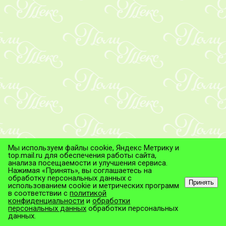
Мы используем файлы cookie, Яндекс Метрику и
top.mail.ru для обеспечения работы сайта,
анализа посещаемости и улучшения сервиса.
Нажимая «Принять», вы соглашаетесь на
обработку персональных данных с
Принять
использованием cookie и метрических программ
в соответствии с
политикой
© ТД "ПолиТекс", 2026
конфиденциальности
и
обработки
Все права защищены.
персональных данных
обработки персональных
данных.