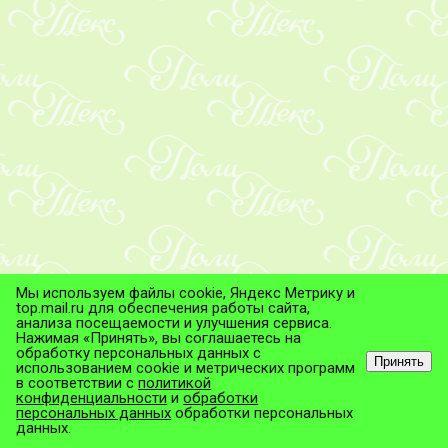
Мы используем файлы cookie, Яндекс Метрику и
top.mail.ru для обеспечения работы сайта,
анализа посещаемости и улучшения сервиса.
Нажимая «Принять», вы соглашаетесь на
обработку персональных данных с
Принять
использованием cookie и метрических программ
в соответствии с
политикой
© ТД "ПолиТекс", 2026
конфиденциальности
и
обработки
Все права защищены.
персональных данных
обработки персональных
данных.