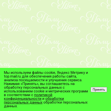
Мы используем файлы cookie, Яндекс Метрику и
top.mail.ru для обеспечения работы сайта,
анализа посещаемости и улучшения сервиса.
Нажимая «Принять», вы соглашаетесь на
обработку персональных данных с
Принять
использованием cookie и метрических программ
в соответствии с
политикой
© ТД "ПолиТекс", 2026
конфиденциальности
и
обработки
Все права защищены.
персональных данных
обработки персональных
данных.