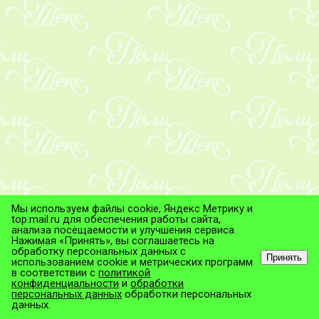
Мы используем файлы cookie, Яндекс Метрику и
top.mail.ru для обеспечения работы сайта,
анализа посещаемости и улучшения сервиса.
Нажимая «Принять», вы соглашаетесь на
обработку персональных данных с
Принять
использованием cookie и метрических программ
в соответствии с
политикой
© ТД "ПолиТекс", 2026
конфиденциальности
и
обработки
Все права защищены.
персональных данных
обработки персональных
данных.