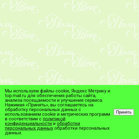
Мы используем файлы cookie, Яндекс Метрику и
top.mail.ru для обеспечения работы сайта,
анализа посещаемости и улучшения сервиса.
Нажимая «Принять», вы соглашаетесь на
обработку персональных данных с
Принять
использованием cookie и метрических программ
в соответствии с
политикой
© ТД "ПолиТекс", 2026
конфиденциальности
и
обработки
Все права защищены.
персональных данных
обработки персональных
данных.