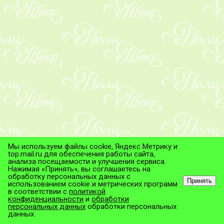
Мы используем файлы cookie, Яндекс Метрику и
top.mail.ru для обеспечения работы сайта,
анализа посещаемости и улучшения сервиса.
Нажимая «Принять», вы соглашаетесь на
обработку персональных данных с
Принять
использованием cookie и метрических программ
в соответствии с
политикой
© ТД "ПолиТекс", 2026
конфиденциальности
и
обработки
Все права защищены.
персональных данных
обработки персональных
данных.