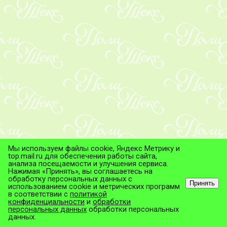
Мы используем файлы cookie, Яндекс Метрику и
top.mail.ru для обеспечения работы сайта,
анализа посещаемости и улучшения сервиса.
Нажимая «Принять», вы соглашаетесь на
обработку персональных данных с
Принять
использованием cookie и метрических программ
в соответствии с
политикой
© ТД "ПолиТекс", 2026
конфиденциальности
и
обработки
Все права защищены.
персональных данных
обработки персональных
данных.