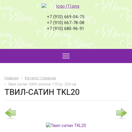
+7 (910) 669-04-75
+7 (910) 667-78-08
+7 (910) 680-96-91
Главная
Каталог товаров
Твил сатин 100% хлопок 115 гр. 220 см
ТВИЛ-САТИН TKL20