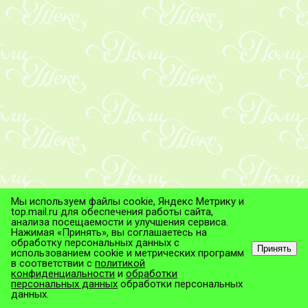
Мы используем файлы cookie, Яндекс Метрику и
top.mail.ru для обеспечения работы сайта,
анализа посещаемости и улучшения сервиса.
Нажимая «Принять», вы соглашаетесь на
обработку персональных данных с
Принять
использованием cookie и метрических программ
в соответствии с
политикой
© ТД "ПолиТекс", 2026
конфиденциальности
и
обработки
Все права защищены.
персональных данных
обработки персональных
данных.