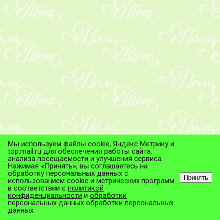
Мы используем файлы cookie, Яндекс Метрику и
top.mail.ru для обеспечения работы сайта,
анализа посещаемости и улучшения сервиса.
Нажимая «Принять», вы соглашаетесь на
обработку персональных данных с
Принять
использованием cookie и метрических программ
в соответствии с
политикой
© ТД "ПолиТекс", 2026
конфиденциальности
и
обработки
Все права защищены.
персональных данных
обработки персональных
данных.