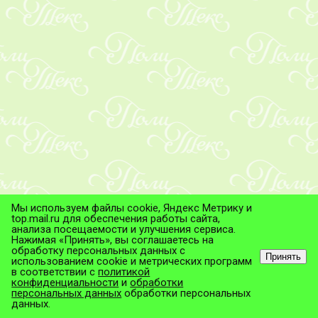
Мы используем файлы cookie, Яндекс Метрику и
top.mail.ru для обеспечения работы сайта,
анализа посещаемости и улучшения сервиса.
Нажимая «Принять», вы соглашаетесь на
обработку персональных данных с
Принять
использованием cookie и метрических программ
в соответствии с
политикой
© ТД "ПолиТекс", 2026
конфиденциальности
и
обработки
Все права защищены.
персональных данных
обработки персональных
данных.