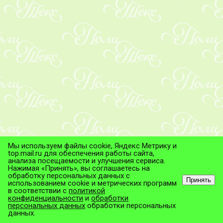
Мы используем файлы cookie, Яндекс Метрику и
top.mail.ru для обеспечения работы сайта,
анализа посещаемости и улучшения сервиса.
Нажимая «Принять», вы соглашаетесь на
обработку персональных данных с
Принять
использованием cookie и метрических программ
в соответствии с
политикой
© ТД "ПолиТекс", 2026
конфиденциальности
и
обработки
Все права защищены.
персональных данных
обработки персональных
данных.