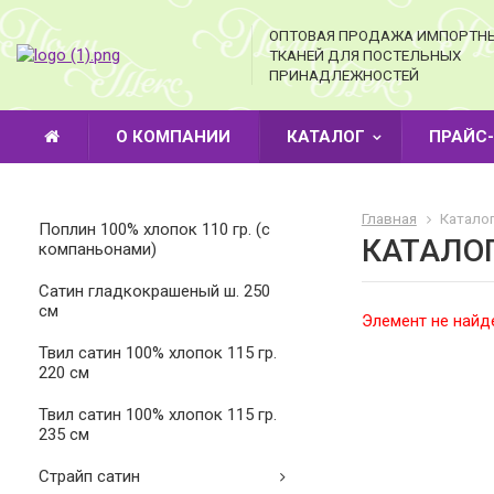
ОПТОВАЯ ПРОДАЖА ИМПОРТН
ТКАНЕЙ ДЛЯ ПОСТЕЛЬНЫХ
ПРИНАДЛЕЖНОСТЕЙ
О КОМПАНИИ
КАТАЛОГ
ПРАЙС
Главная
Каталог
Поплин 100% хлопок 110 гр. (с
КАТАЛО
компаньонами)
Cатин гладкокрашеный ш. 250
см
Элемент не найд
Твил сатин 100% хлопок 115 гр.
220 см
Твил сатин 100% хлопок 115 гр.
235 см
Страйп сатин