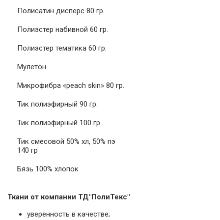
Полисатин дисперс 80 гр.
Полиэстер набивной 60 гр.
Полиэстер тематика 60 гр.
Мулетон
Микрофибра «peach skin» 80 гр.
Тик полиэфирный 90 гр.
Тик полиэфирный 100 гр
Тик смесовой 50% хл, 50% пэ
140 гр
Бязь 100% хлопок
Ткани от компании ТД"ПолиТекс"
уверенность в качестве;