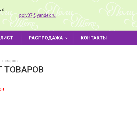
ЫХ
poly37@yandex.ru
-ЛИСТ
РАСПРОДАЖА
КОНТАКТЫ
 товаров
Г ТОВАРОВ
ен