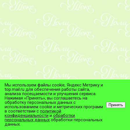
Мы используем файлы cookie, Яндекс Метрику и
top.mail.ru для обеспечения работы сайта,
анализа посещаемости и улучшения сервиса.
Нажимая «Принять», вы соглашаетесь на
обработку персональных данных с
Принять
использованием cookie и метрических программ
в соответствии с
политикой
© ТД "ПолиТекс", 2026
конфиденциальности
и
обработки
Все права защищены.
персональных данных
обработки персональных
данных.