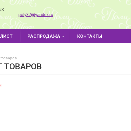
ЫХ
poly37@yandex.ru
-ЛИСТ
РАСПРОДАЖА
КОНТАКТЫ
 товаров
Г ТОВАРОВ
н