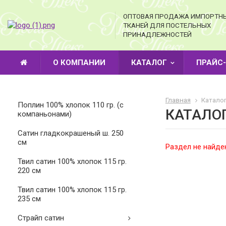
ОПТОВАЯ ПРОДАЖА ИМПОРТН
ТКАНЕЙ ДЛЯ ПОСТЕЛЬНЫХ
ПРИНАДЛЕЖНОСТЕЙ
О КОМПАНИИ
КАТАЛОГ
ПРАЙС
Главная
Каталог
Поплин 100% хлопок 110 гр. (с
КАТАЛО
компаньонами)
Cатин гладкокрашеный ш. 250
см
Раздел не найде
Твил сатин 100% хлопок 115 гр.
220 см
Твил сатин 100% хлопок 115 гр.
235 см
Страйп сатин