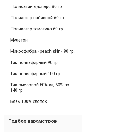
Полисатин дисперс 80 гр.
Полиэстер набивной 60 гр.
Полиэстер тематика 60 гр.
Мулетон
Микрофибра «peach skin» 80 гр.
Тик полиэфирный 90 гр.
Тик полиэфирный 100 гр
Тик смесовой 50% хл, 50% пэ
140 гр
Бязь 100% хлопок
Подбор параметров