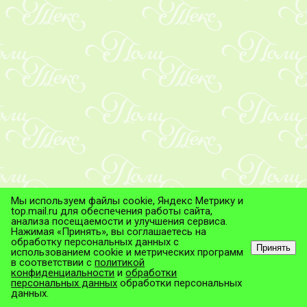
Мы используем файлы cookie, Яндекс Метрику и
top.mail.ru для обеспечения работы сайта,
анализа посещаемости и улучшения сервиса.
Нажимая «Принять», вы соглашаетесь на
обработку персональных данных с
Принять
использованием cookie и метрических программ
в соответствии с
политикой
© ТД "ПолиТекс", 2026
конфиденциальности
и
обработки
Все права защищены.
персональных данных
обработки персональных
данных.