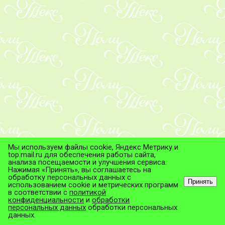
Мы используем файлы cookie, Яндекс Метрику и
top.mail.ru для обеспечения работы сайта,
анализа посещаемости и улучшения сервиса.
Нажимая «Принять», вы соглашаетесь на
обработку персональных данных с
Принять
использованием cookie и метрических программ
в соответствии с
политикой
© ТД "ПолиТекс", 2026
конфиденциальности
и
обработки
Все права защищены.
персональных данных
обработки персональных
данных.