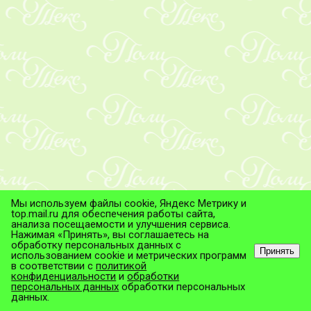
Мы используем файлы cookie, Яндекс Метрику и
top.mail.ru для обеспечения работы сайта,
анализа посещаемости и улучшения сервиса.
Нажимая «Принять», вы соглашаетесь на
обработку персональных данных с
Принять
использованием cookie и метрических программ
в соответствии с
политикой
© ТД "ПолиТекс", 2026
конфиденциальности
и
обработки
Все права защищены.
персональных данных
обработки персональных
данных.