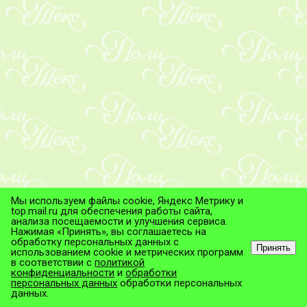
Мы используем файлы cookie, Яндекс Метрику и
top.mail.ru для обеспечения работы сайта,
анализа посещаемости и улучшения сервиса.
Нажимая «Принять», вы соглашаетесь на
обработку персональных данных с
Принять
использованием cookie и метрических программ
в соответствии с
политикой
© ТД "ПолиТекс", 2026
конфиденциальности
и
обработки
Все права защищены.
персональных данных
обработки персональных
данных.